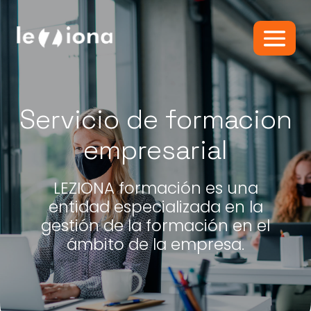
Servicio de formacion
empresarial
LEZIONA formación es una
entidad especializada en la
gestión de la formación en el
ámbito de la empresa.