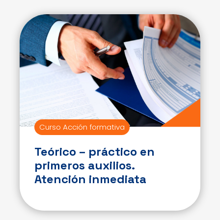
Curso Acción formativa
Teórico – práctico en
primeros auxilios.
Atención inmediata