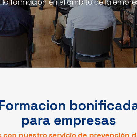
 la formación en el ámbito de la empre
Formacion bonificad
para empresas
 con nuestro servicio de prevención d