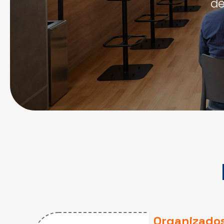
de
Organizados