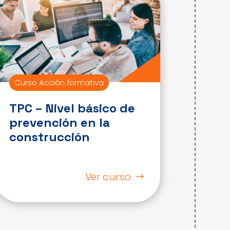
Curso Acción formativa
TPC – Nivel básico de
prevención en la
construcción
Ver curso