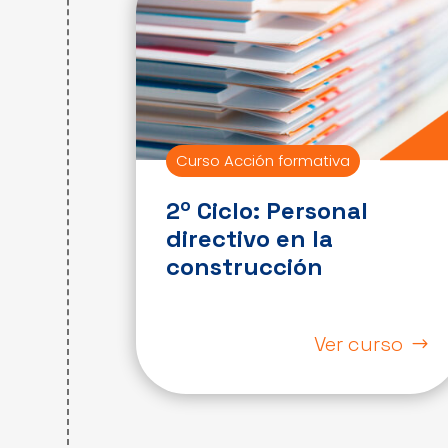
Curso Acción formativa
2º Ciclo: Personal
directivo en la
construcción
Ver curso