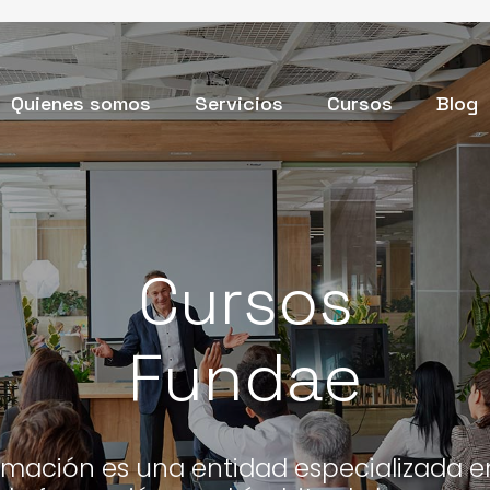
Quienes somos
Servicios
Cursos
Blog
Cursos
Fundae
rmación es una entidad especializada en