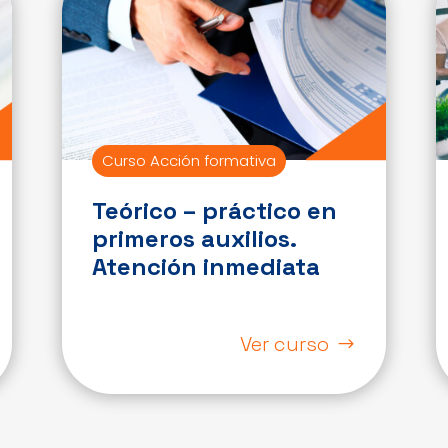
Curso Acción formativa
Teórico – práctico en
primeros auxilios.
Atención inmediata
Ver curso